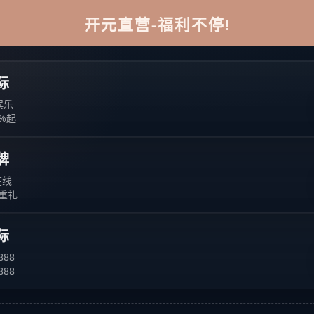
开元直营-福利不停!
际
娱乐
%起
牌
在线
重礼
际
88
88