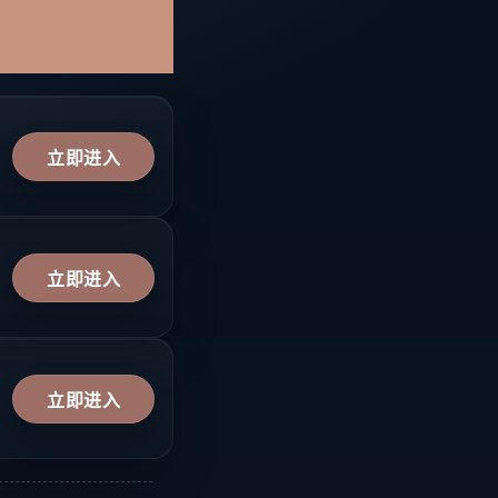
立即进入
立即进入
立即进入